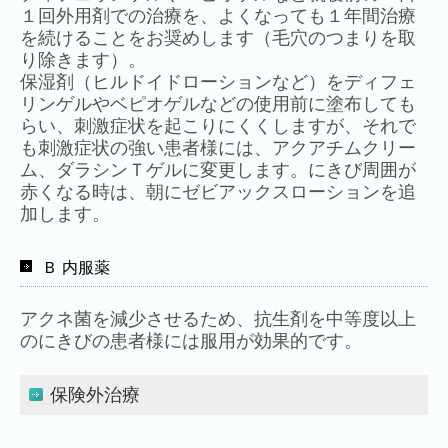
男性型脱毛（AGA）
１回外用剤での治療を、よくなっても１年間治療
を続けることをお奨めします（毛穴のつまりを取
り除きます）。
保湿剤（ヒルドイドローションなど）をディフェ
リンゲルやベピオゲルなどの使用前に塗布しても
らい、刺激症状を起こりにくくしますが、それで
も刺激症状の強い患者様には、アクアチムクリー
ム、ダラシンＴゲルに変更します。にきび周囲が
赤くなる時は、朝にゼビアックスローションを追
加します。
Ｂ 内服薬
アクネ菌を減少させるため、抗生剤を中等度以上
のにきびの患者様には服用が効果的です。
保険外治療