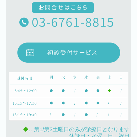
◆
…第1/第3土曜日のみが診療日となります
休診日：水曜・日・祝日